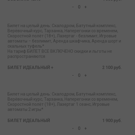
-
+
Билет на целый день: Скалодром, Батутный комплекс,
Верёвочный курс, Тарзанка, Наперегонки со временем,
Скоростной полёт (18+), Лазертаг - безлимит, Игровые
автоматы – безлимит, Аренда шкафчика, Аренда шорт и
скальных туфель*
На тариф БИЛЕТ ВСЕ ВКЛЮЧЕНО скидки и льготы не
распространяются
БИЛЕТ ИДЕАЛЬНЫЙ +
2 100 руб.
-
+
Билет на целый день: Скалодром, Батутный комплекс,
Верёвочный курс, Тарзанка, Наперегонки со временем,
Скоростной полёт (18+), Лазертаг 1 сеанс, Игровые
автоматы 2 игры*
БИЛЕТ ИДЕАЛЬНЫЙ
1 900 руб.
-
+