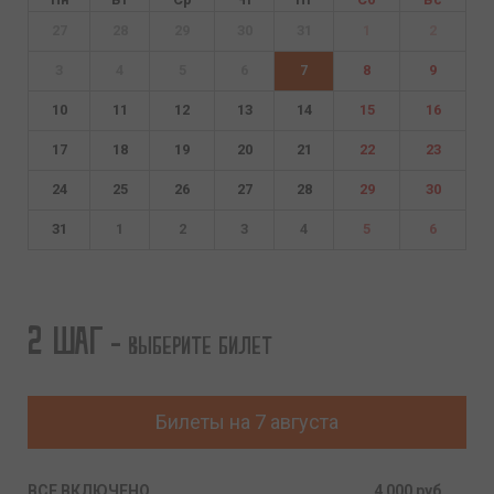
27
28
29
30
31
1
2
3
4
5
6
7
8
9
10
11
12
13
14
15
16
17
18
19
20
21
22
23
24
25
26
27
28
29
30
31
1
2
3
4
5
6
2 шаг
- Выберите билет
Билеты на
7 августа
ВСЕ ВКЛЮЧЕНО
4 000 руб.