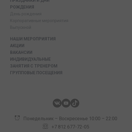
ПРАЗДНИКИ И ДНИ
РОЖДЕНИЯ
День рождения
Корпоративные мероприятия
Выпускной
НАШИ МЕРОПРИЯТИЯ
АКЦИИ
ВАКАНСИИ
ИНДИВИДУАЛЬНЫЕ
ЗАНЯТИЯ С ТРЕНЕРОМ
ГРУППОВЫЕ ПОСЕЩЕНИЯ
Понедельник – Воскресенье 10:00 – 22:00
+7 812 677-72-05