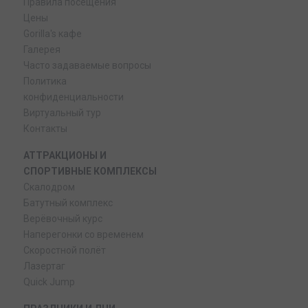
Правила посещения
Цены
Gorilla's кафе
Галерея
Часто задаваемые вопросы
Политика
конфиденциальности
Виртуальный тур
Контакты
АТТРАКЦИОНЫ И
СПОРТИВНЫЕ КОМПЛЕКСЫ
Скалодром
Батутный комплекс
Верёвочный курс
Наперегонки со временем
Скоростной полёт
Лазертаг
Quick Jump