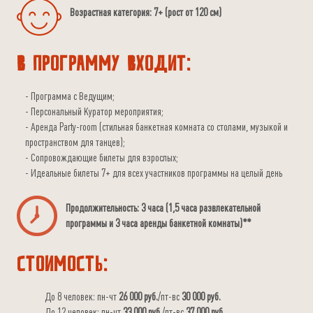
Возрастная категория: 7+ (рост от 120 см)
В программу входит:
Программа с Ведущим;
Персональный Куратор мероприятия;
Аренда Party-room (стильная банкетная комната со столами, музыкой и
пространством для танцев);
Сопровождающие билеты для взрослых;
Идеальные билеты 7+ для всех участников программы на целый день
Продолжительность: 3 часа (1,5 часа развлекательной
программы и 3 часа аренды банкетной комнаты)**
Стоимость:
До 8 человек: пн-чт
26 000 руб.
/пт-вс
30 000 руб.
До 12 человек: пн-чт
33 000 руб.
/пт-вс
37 000 руб.