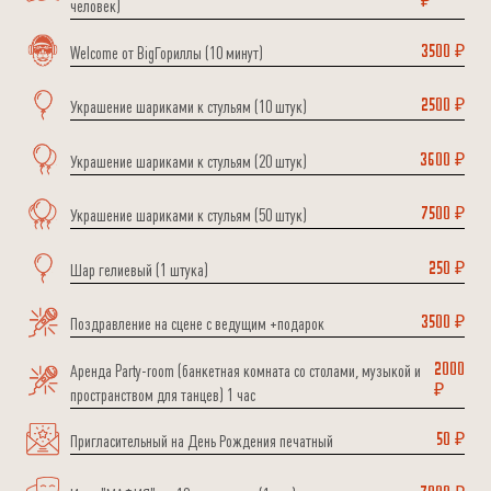
₽
человек)
Welcome от BigГориллы (10 минут)
3500 ₽
Украшение шариками к стульям (10 штук)
2500 ₽
Украшение шариками к стульям (20 штук)
3600 ₽
Украшение шариками к стульям (50 штук)
7500 ₽
Шар гелиевый (1 штука)
250 ₽
Поздравление на сцене с ведущим +подарок
3500 ₽
Аренда Party-room (банкетная комната со столами, музыкой и
2000
₽
пространством для танцев) 1 час
Пригласительный на День Рождения печатный
50 ₽