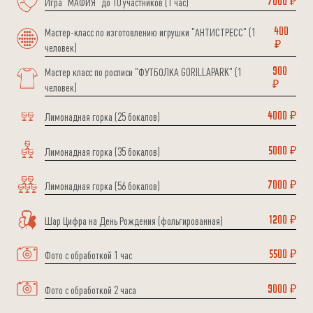
Игра "МАФИЯ" до 10 участников (1 час)
7000 ₽
Мастер-класс по изготовлению игрушки "АНТИСТРЕСС" (1
400
₽
человек)
Мастер класс по росписи "ФУТБОЛКА GORILLAPARK" (1
900
₽
человек)
Лимонадная горка (25 бокалов)
4000 ₽
Лимонадная горка (35 бокалов)
5000 ₽
Лимонадная горка (56 бокалов)
7000 ₽
Шар Цифра на День Рождения (фольгированная)
1200 ₽
Фото с обработкой 1 час
5500 ₽
Фото с обработкой 2 часа
9000 ₽