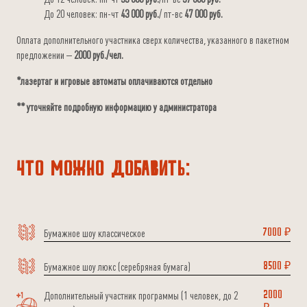
До 20 человек: пн-чт
43 000 руб.
/ пт-вс
47 000 руб.
Оплата дополнительного участника сверх количества, указанного в пакетном
предложении –
2
000 руб./чел.
*лазертаг и игровые автоматы оплачиваются отдельно
** уточняйте подробную информацию у администратора
Что можно добавить:
Бумажное шоу классическое
7000 ₽
Бумажное шоу люкс (серебряная бумага)
8500 ₽
Дополнительный участник программы (1 человек, до 2
2000